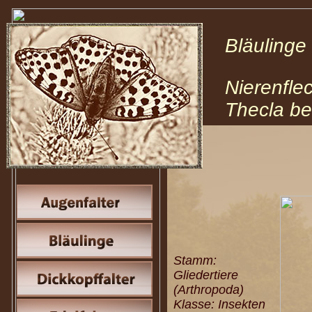
Bläulin
Nierenflec
Thecla be
Stamm:
Gliedertiere
(Arthropoda)
Klasse: Insekten