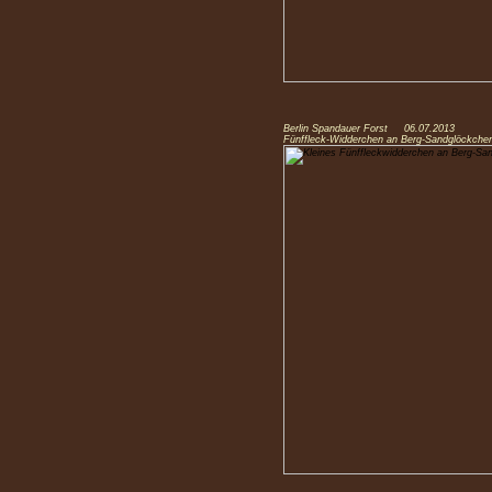
Berlin Spandauer Forst 06.07.2013
Fünffleck-Widderchen an Berg-Sandglöckche