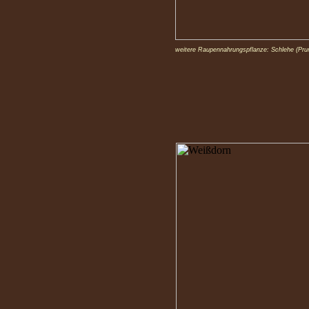
weitere Raupennahrungspflanze: Schlehe (Pru